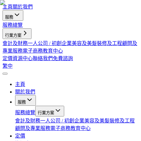
主頁
關於我們
服務
服務總覽
行業方案
會計及財務
一人公司 / 初創企業
美容及美髮
裝修及工程
顧問及
專業服務
電子商務
教育中心
定價
資源中心
聯絡我們
免費諮詢
繁中
主頁
關於我們
服務
服務總覽
行業方案
會計及財務
一人公司 / 初創企業
美容及美髮
裝修及工程
顧問及專業服務
電子商務
教育中心
定價